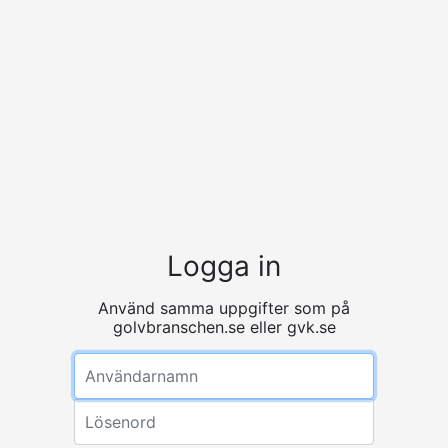
Logga in
Använd samma uppgifter som på
golvbranschen.se eller gvk.se
Användarnamn
Lösenord