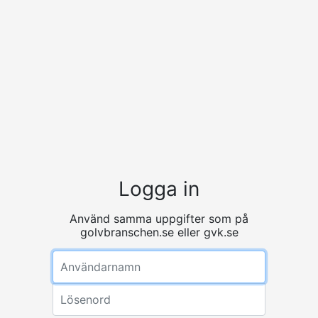
Logga in
Använd samma uppgifter som på
golvbranschen.se eller gvk.se
Användarnamn
Lösenord