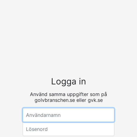
Logga in
Använd samma uppgifter som på
golvbranschen.se eller gvk.se
Användarnamn
Lösenord