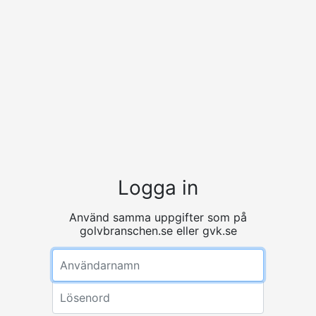
Logga in
Använd samma uppgifter som på
golvbranschen.se eller gvk.se
Användarnamn
Lösenord