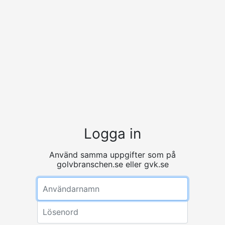
Logga in
Använd samma uppgifter som på
golvbranschen.se eller gvk.se
Användarnamn
Lösenord