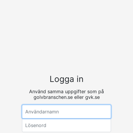
Logga in
Använd samma uppgifter som på
golvbranschen.se eller gvk.se
Användarnamn
Lösenord